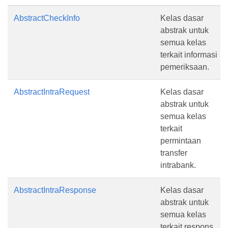
AbstractCheckInfo
Kelas dasar
abstrak untuk
semua kelas
terkait informasi
pemeriksaan.
AbstractIntraRequest
Kelas dasar
abstrak untuk
semua kelas
terkait
permintaan
transfer
intrabank.
AbstractIntraResponse
Kelas dasar
abstrak untuk
semua kelas
terkait respons