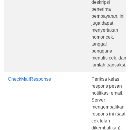
deskripsi
penerima
pembayaran. Ini
juga dapat
menyertakan
nomor cek,
tanggal
pengguna
menulis cek, dan
jumlah transaksi.
CheckMailResponse
Periksa kelas
respons pesan
notifikasi email.
Server
mengembalikan
respons ini (saat
cek telah
dikembalikan),