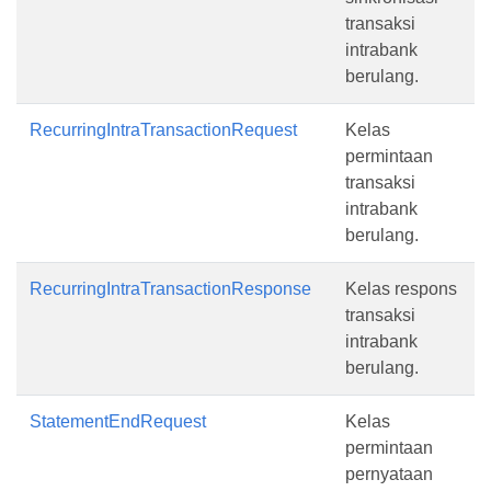
transaksi
intrabank
berulang.
RecurringIntraTransactionRequest
Kelas
permintaan
transaksi
intrabank
berulang.
RecurringIntraTransactionResponse
Kelas respons
transaksi
intrabank
berulang.
StatementEndRequest
Kelas
permintaan
pernyataan