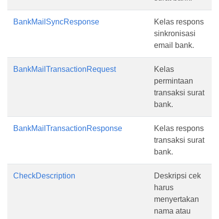
BankMailSyncResponse
Kelas respons
sinkronisasi
email bank.
BankMailTransactionRequest
Kelas
permintaan
transaksi surat
bank.
BankMailTransactionResponse
Kelas respons
transaksi surat
bank.
CheckDescription
Deskripsi cek
harus
menyertakan
nama atau