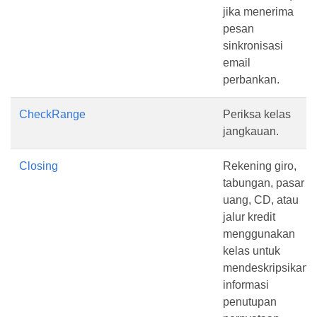
jika menerima
pesan
sinkronisasi
email
perbankan.
CheckRange
Periksa kelas
jangkauan.
Closing
Rekening giro,
tabungan, pasar
uang, CD, atau
jalur kredit
menggunakan
kelas untuk
mendeskripsikan
informasi
penutupan