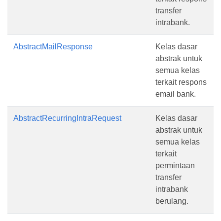
transfer
intrabank.
AbstractMailResponse
Kelas dasar
abstrak untuk
semua kelas
terkait respons
email bank.
AbstractRecurringIntraRequest
Kelas dasar
abstrak untuk
semua kelas
terkait
permintaan
transfer
intrabank
berulang.