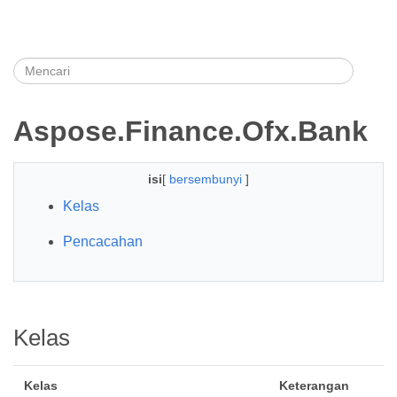
Aspose.Finance.Ofx.Bank
isi
[
bersembunyi
]
Kelas
Pencacahan
Kelas
Kelas
Keterangan