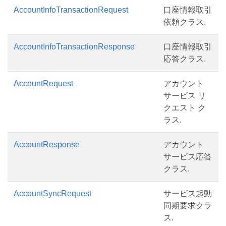
AccountInfoTransactionRequest
口座情報取引
依頼クラス.
AccountInfoTransactionResponse
口座情報取引
応答クラス.
AccountRequest
アカウント
サービス リ
クエスト ク
ラス.
AccountResponse
アカウント
サービス応答
クラス.
AccountSyncRequest
サービス起動
同期要求クラ
ス.