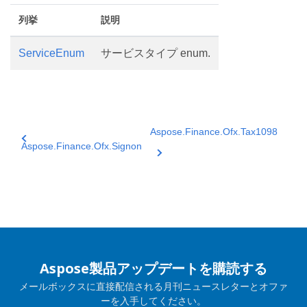
列挙
説明
ServiceEnum
サービスタイプ enum.
Aspose.Finance.Ofx.Tax1098
Aspose.Finance.Ofx.Signon
Aspose製品アップデートを購読する
メールボックスに直接配信される月刊ニュースレターとオファ
ーを入手してください。