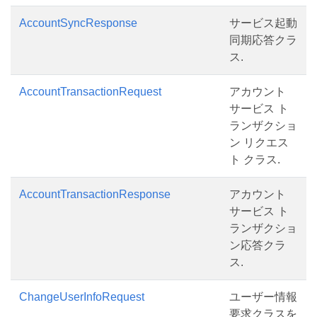
AccountSyncResponse
サービス起動
同期応答クラ
ス.
AccountTransactionRequest
アカウント
サービス ト
ランザクショ
ン リクエス
ト クラス.
AccountTransactionResponse
アカウント
サービス ト
ランザクショ
ン応答クラ
ス.
ChangeUserInfoRequest
ユーザー情報
要求クラスを