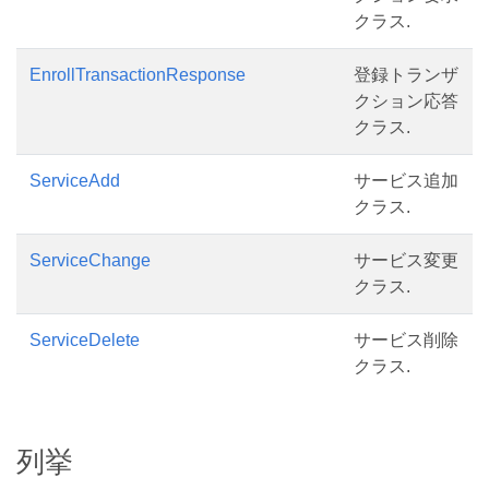
クラス.
EnrollTransactionResponse
登録トランザ
クション応答
クラス.
ServiceAdd
サービス追加
クラス.
ServiceChange
サービス変更
クラス.
ServiceDelete
サービス削除
クラス.
列挙