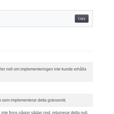
Copy
ler noll om implementeringen inte kunde erhålla
en som implementerar detta gränssnitt.
 inte finns någon sådan nod, returnerar detta null.