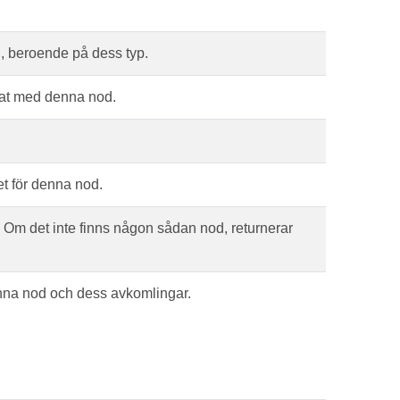
d, beroende på dess typ.
at med denna nod.
et för denna nod.
Om det inte finns någon sådan nod, returnerar
denna nod och dess avkomlingar.