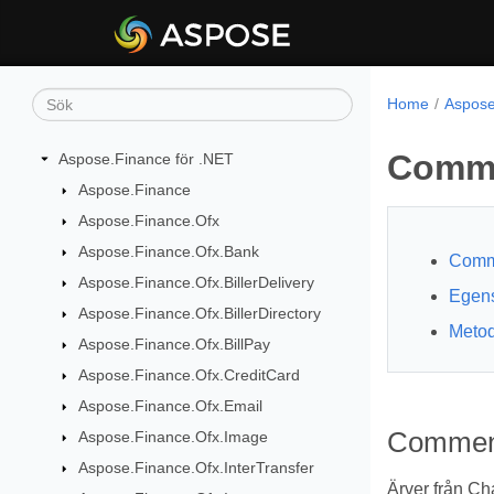
Home
Aspose
Comm
Aspose.Finance för .NET
Aspose.Finance
Aspose.Finance.Ofx
Aspose.Finance.Ofx.Bank
Comm
Aspose.Finance.Ofx.BillerDelivery
Egen
Aspose.Finance.Ofx.BillerDirectory
Meto
Aspose.Finance.Ofx.BillPay
Aspose.Finance.Ofx.CreditCard
Aspose.Finance.Ofx.Email
Comment
Aspose.Finance.Ofx.Image
Aspose.Finance.Ofx.InterTransfer
Ärver från Ch