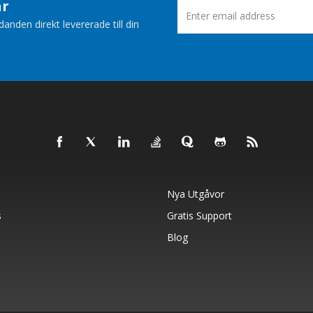
ar
nden direkt levererade till din
Nya Utgåvor
s
Gratis Support
Blog