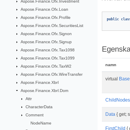
Aspose.Finance.Ofx.Investment
Aspose.Finance.Ofx.Loan
Aspose.Finance.Ofx.Profile
public
clas
Aspose.Finance.Ofx.SecuritiesList
Aspose.Finance.Ofx.Signon
Aspose.Finance.Ofx.Signup
Egenska
Aspose.Finance.Ofx.Tax1098
Aspose.Finance.Ofx.Tax1099
namn
Aspose.Finance.Ofx.TaxW2
Aspose.Finance.Ofx.WireTransfer
virtual
Base
Aspose.Finance.Xbrl
Aspose.Finance.Xbrl.Dom
Attr
ChildNodes
CharacterData
Data
{ get; s
Comment
NodeName
FirstChild
{ 