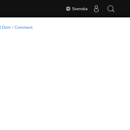
Svenska
rl.Dom
Comment