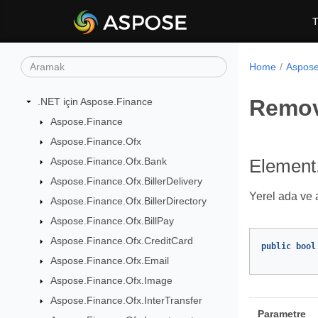
T
Home
Aspose
Remov
.NET için Aspose.Finance
Aspose.Finance
Aspose.Finance.Ofx
Aspose.Finance.Ofx.Bank
Element
Aspose.Finance.Ofx.BillerDelivery
Yerel ada ve a
Aspose.Finance.Ofx.BillerDirectory
Aspose.Finance.Ofx.BillPay
Aspose.Finance.Ofx.CreditCard
public
bool
Aspose.Finance.Ofx.Email
Aspose.Finance.Ofx.Image
Aspose.Finance.Ofx.InterTransfer
Parametre