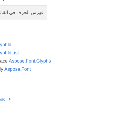
فهرس الحرف في القائ
yphId
yphIdList
pace
Aspose.Font.Glyphs
ly
Aspose.Font
Add