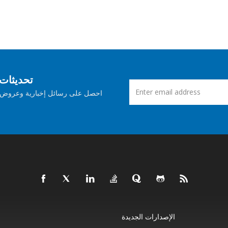
اشترك في Aspose ت
احصل على رسائل إخبارية وعروض ش
الإصدارات الجديدة