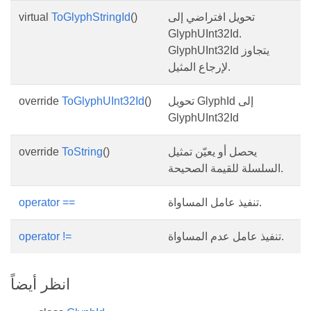
تحويل افتراضي إلى
()
ToGlyphStringId
virtual
GlyphUInt32Id.
GlyphUInt32Id يتجاوز
لإرجاع المثيل.
تحويل GlyphId إلى
()
ToGlyphUInt32Id
override
GlyphUInt32Id
يحصل أو يعيّن تمثيل
()
ToString
override
السلسلة للقيمة الصحيحة.
تنفيذ عامل المساواة.
operator ==
تنفيذ عامل عدم المساواة.
operator !=
انظر أيضاً