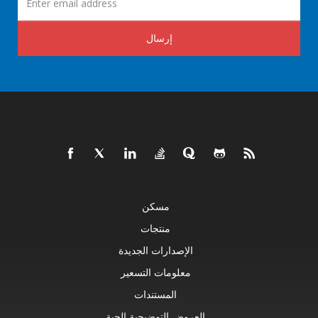
إرسال
مسكن
منتجات
الإصدارات الجديدة
معلومات التسعير
المستندات
العروض التوضيحية الحية