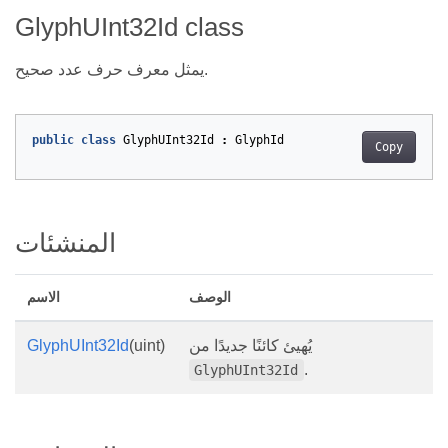
GlyphUInt32Id class
يمثل معرف حرف عدد صحيح.
public
class
GlyphUInt32Id
:
GlyphId
Copy
المنشئات
الوصف
الاسم
يُهيئ كائنًا جديدًا من
(uint)
GlyphUInt32Id
.
GlyphUInt32Id