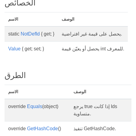
الخصائص
الوصف
الاسم
يحصل على قيمة غير افتراضية.
{ get; }
NotDefId
static
يحصل أو يعيّن قيمة int للمعرف.
{ get; set; }
Value
الطرق
الوصف
الاسم
يرجع true إذا كانت Ids
(object)
Equals
override
متساوية.
تنفيذ GetHashCode.
()
GetHashCode
override