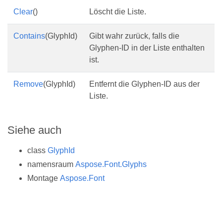
Clear
()
Löscht die Liste.
Contains
(GlyphId)
Gibt wahr zurück, falls die
Glyphen-ID in der Liste enthalten
ist.
Remove
(GlyphId)
Entfernt die Glyphen-ID aus der
Liste.
Siehe auch
class
GlyphId
namensraum
Aspose.Font.Glyphs
Montage
Aspose.Font