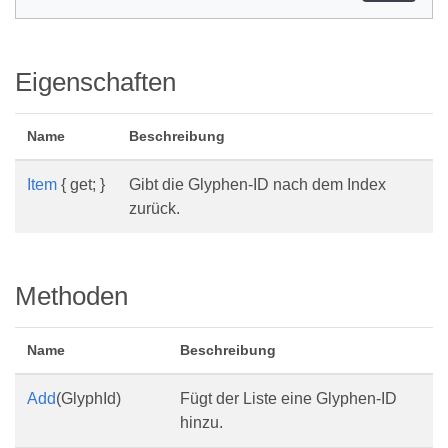
Eigenschaften
Name
Beschreibung
Item
{ get; }
Gibt die Glyphen-ID nach dem Index
zurück.
Methoden
Name
Beschreibung
Add
(GlyphId)
Fügt der Liste eine Glyphen-ID
hinzu.