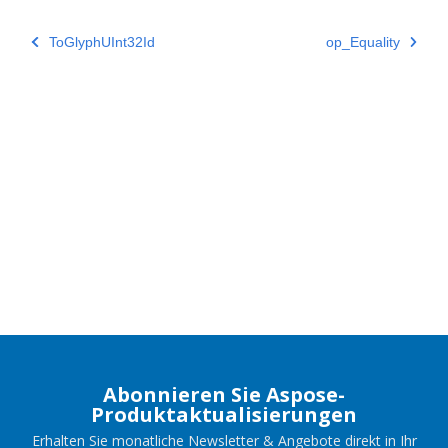
ToGlyphUInt32Id
op_Equality
Abonnieren Sie Aspose-
Produktaktualisierungen
Erhalten Sie monatliche Newsletter & Angebote direkt in Ihr