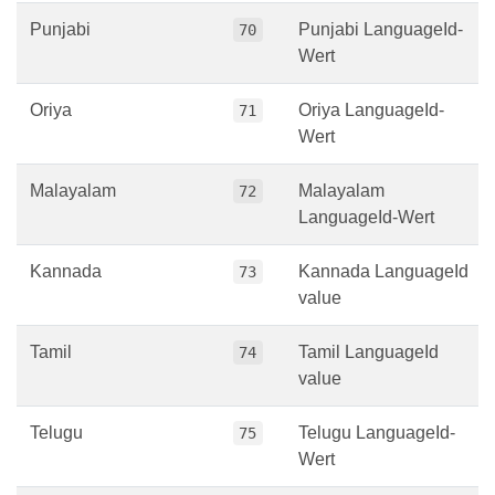
Punjabi
Punjabi LanguageId-
70
Wert
Oriya
Oriya LanguageId-
71
Wert
Malayalam
Malayalam
72
LanguageId-Wert
Kannada
Kannada LanguageId
73
value
Tamil
Tamil LanguageId
74
value
Telugu
Telugu LanguageId-
75
Wert