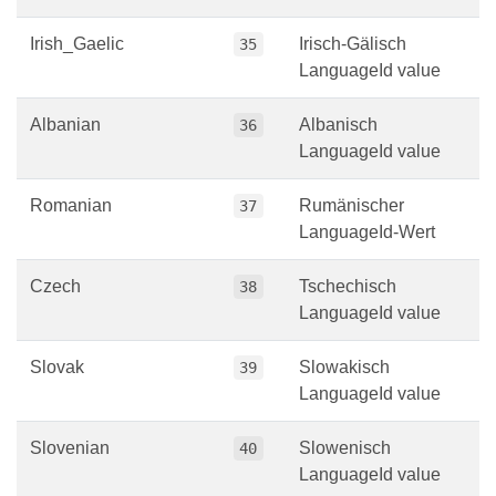
Irish_Gaelic
Irisch-Gälisch
35
LanguageId value
Albanian
Albanisch
36
LanguageId value
Romanian
Rumänischer
37
LanguageId-Wert
Czech
Tschechisch
38
LanguageId value
Slovak
Slowakisch
39
LanguageId value
Slovenian
Slowenisch
40
LanguageId value