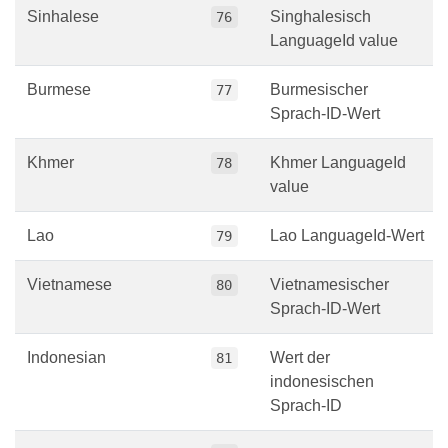
Sinhalese
Singhalesisch
76
LanguageId value
Burmese
Burmesischer
77
Sprach-ID-Wert
Khmer
Khmer LanguageId
78
value
Lao
Lao LanguageId-Wert
79
Vietnamese
Vietnamesischer
80
Sprach-ID-Wert
Indonesian
Wert der
81
indonesischen
Sprach-ID