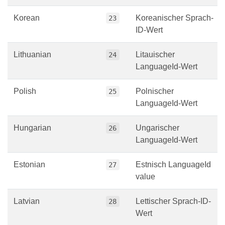
Korean
Koreanischer Sprach-
23
ID-Wert
Lithuanian
Litauischer
24
LanguageId-Wert
Polish
Polnischer
25
LanguageId-Wert
Hungarian
Ungarischer
26
LanguageId-Wert
Estonian
Estnisch LanguageId
27
value
Latvian
Lettischer Sprach-ID-
28
Wert