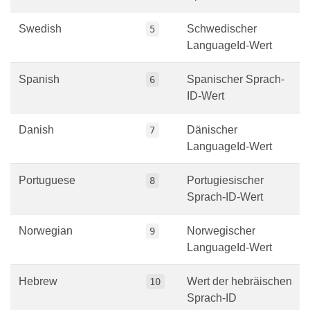
Swedish
Schwedischer
5
LanguageId-Wert
Spanish
Spanischer Sprach-
6
ID-Wert
Danish
Dänischer
7
LanguageId-Wert
Portuguese
Portugiesischer
8
Sprach-ID-Wert
Norwegian
Norwegischer
9
LanguageId-Wert
Hebrew
Wert der hebräischen
10
Sprach-ID