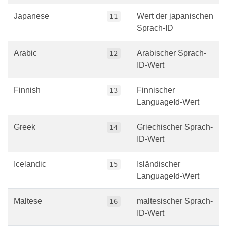
Japanese
Wert der japanischen
11
Sprach-ID
Arabic
Arabischer Sprach-
12
ID-Wert
Finnish
Finnischer
13
LanguageId-Wert
Greek
Griechischer Sprach-
14
ID-Wert
Icelandic
Isländischer
15
LanguageId-Wert
Maltese
maltesischer Sprach-
16
ID-Wert