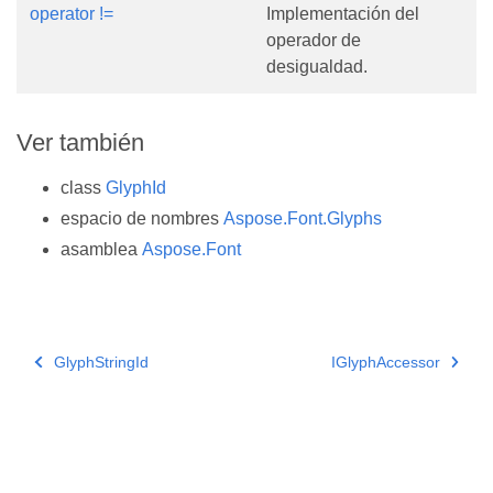
operator !=
Implementación del
operador de
desigualdad.
Ver también
class
GlyphId
espacio de nombres
Aspose.Font.Glyphs
asamblea
Aspose.Font
GlyphStringId
IGlyphAccessor