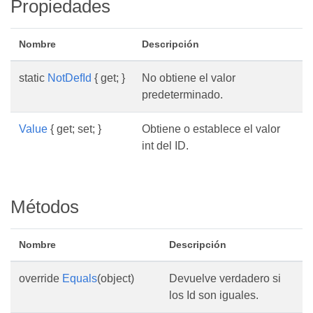
Propiedades
Nombre
Descripción
static
NotDefId
{ get; }
No obtiene el valor
predeterminado.
Value
{ get; set; }
Obtiene o establece el valor
int del ID.
Métodos
Nombre
Descripción
override
Equals
(object)
Devuelve verdadero si
los Id son iguales.