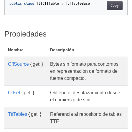
public
class
TtfCffTable
:
TtfTableBase
Copy
Propiedades
Nombre
Descripción
CffSource
{ get; }
Bytes sin formato para contornos
en representación de formato de
fuente compacto.
Offset
{ get; }
Obtiene el desplazamiento desde
el comienzo de sfnt.
TtfTables
{ get; }
Referencia al repositorio de tablas
TTF.