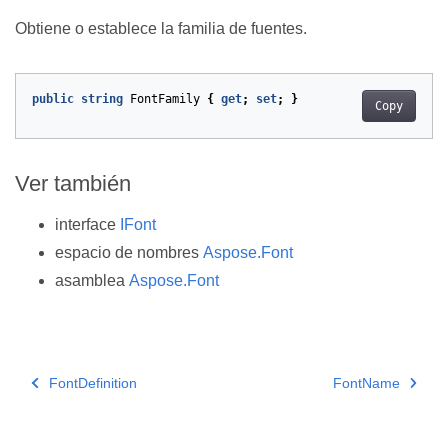
Obtiene o establece la familia de fuentes.
public
string
FontFamily
{
get
;
set
;
}
Copy
Ver también
interface
IFont
espacio de nombres
Aspose.Font
asamblea
Aspose.Font
FontDefinition
FontName