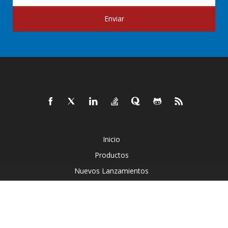
Enviar
Inicio
Productos
Nuevos Lanzamientos
Precios
Documentos
Demostraciones En Vivo