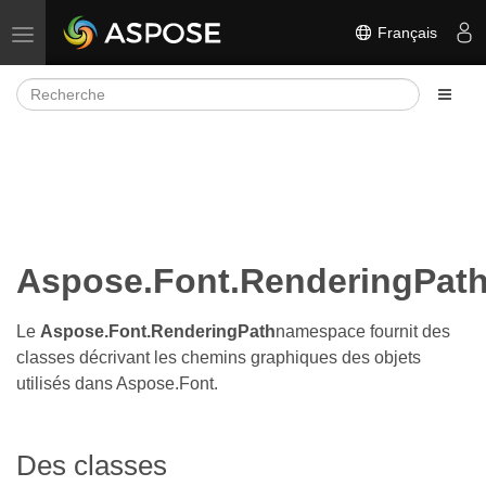
Français
Basculer la navigation
Aspose.Font.RenderingPat
Le
Aspose.Font.RenderingPath
namespace fournit des
classes décrivant les chemins graphiques des objets
utilisés dans Aspose.Font.
Des classes