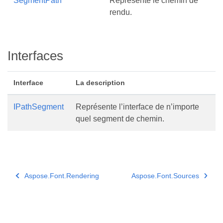
SegmentPath
Représente le chemin de
rendu.
Interfaces
Interface
La description
IPathSegment
Représente l’interface de n’importe
quel segment de chemin.
Aspose.Font.Rendering
Aspose.Font.Sources