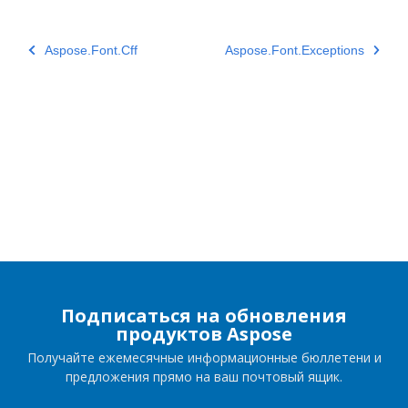
Aspose.Font.Cff
Aspose.Font.Exceptions
Подписаться на обновления
продуктов Aspose
Получайте ежемесячные информационные бюллетени и
предложения прямо на ваш почтовый ящик.