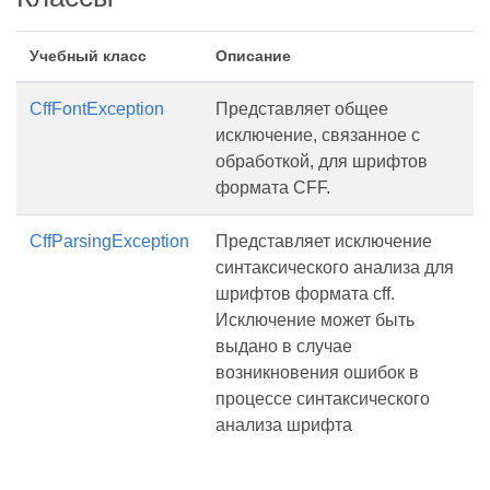
Учебный класс
Описание
CffFontException
Представляет общее
исключение, связанное с
обработкой, для шрифтов
формата CFF.
CffParsingException
Представляет исключение
синтаксического анализа для
шрифтов формата cff.
Исключение может быть
выдано в случае
возникновения ошибок в
процессе синтаксического
анализа шрифта