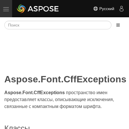
Русский
Переключить навигацию
Aspose.Font.CffExceptions
Aspose.Font.CffExceptions
пространство имен
предоставляет классы, описывающие исключения,
связанные с компактным форматом шрифта.
Классы