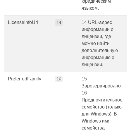
юридическим
языком.
LicenseInfoUrl
14 URL-адрес
14
информации о
лицензии, где
можно найти
дополнительную
информацию о
лицензии.
PreferredFamily
15
16
Зарезервировано
16
Предпочтительное
семейство (только
для Windows); В
Windows имя
семейства