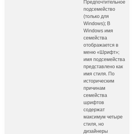
Предпочтительное
подсемейство
(только для
Windows); В
Windows имя
семейства
отображается в
меню «Шрифт»;
имя подсемейства
представлено как
имя стиля. По
историческим
причинам
семейства
шрифтов
содержат
максимум четыре
стиля, но
дизайнеры