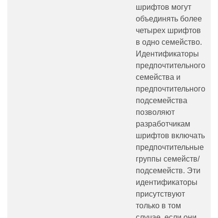
шрифтов могут
объединять более
четырех шрифтов
в одно семейство.
Идентификаторы
предпочтительного
семейства и
предпочтительного
подсемейства
позволяют
разработчикам
шрифтов включать
предпочтительные
группы семейств/
подсемейств. Эти
идентификаторы
присутствуют
только в том
случае, если они