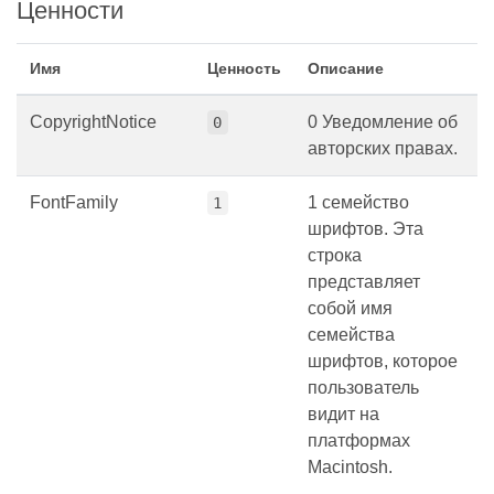
Ценности
Имя
Ценность
Описание
CopyrightNotice
0 Уведомление об
0
авторских правах.
FontFamily
1 семейство
1
шрифтов. Эта
строка
представляет
собой имя
семейства
шрифтов, которое
пользователь
видит на
платформах
Macintosh.