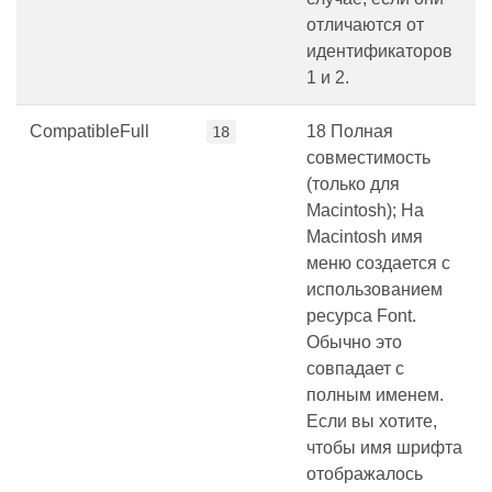
отличаются от
идентификаторов
1 и 2.
CompatibleFull
18 Полная
18
совместимость
(только для
Macintosh); На
Macintosh имя
меню создается с
использованием
ресурса Font.
Обычно это
совпадает с
полным именем.
Если вы хотите,
чтобы имя шрифта
отображалось