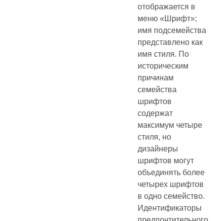
отображается в
меню «Шрифт»;
имя подсемейства
представлено как
имя стиля. По
историческим
причинам
семейства
шрифтов
содержат
максимум четыре
стиля, но
дизайнеры
шрифтов могут
объединять более
четырех шрифтов
в одно семейство.
Идентификаторы
предпочтительного