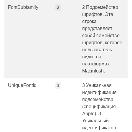
FontSubfamily
2 Подсемейство
2
шрифтов. Эта
строка
представляет
собой семейство
шрифтов, которое
пользователь
видит на
платформах
Macintosh.
UniqueFontId
3 Уникальная
3
идентификация
подсемейства
(спецификация
Apple). 3
Уникальный
идентификатор