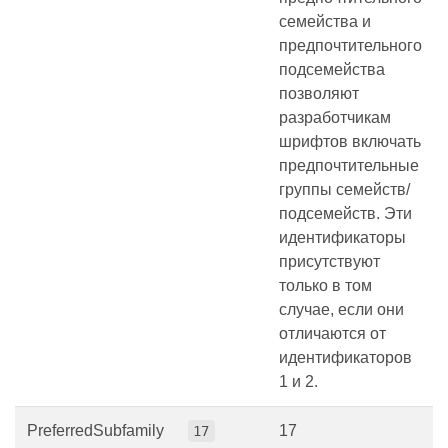
семейства и
предпочтительного
подсемейства
позволяют
разработчикам
шрифтов включать
предпочтительные
группы семейств/
подсемейств. Эти
идентификаторы
присутствуют
только в том
случае, если они
отличаются от
идентификаторов
1 и 2.
PreferredSubfamily
17
17