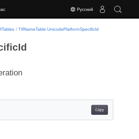
Русский
нас
fTables
TtfNameTable.UnicodePlatformSpecificId
ificId
ration
Copy