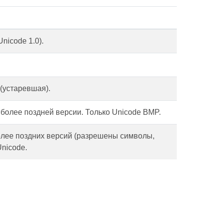
nicode 1.0).
(устаревшая).
 более поздней версии. Только Unicode BMP.
олее поздних версий (разрешены символы,
nicode.