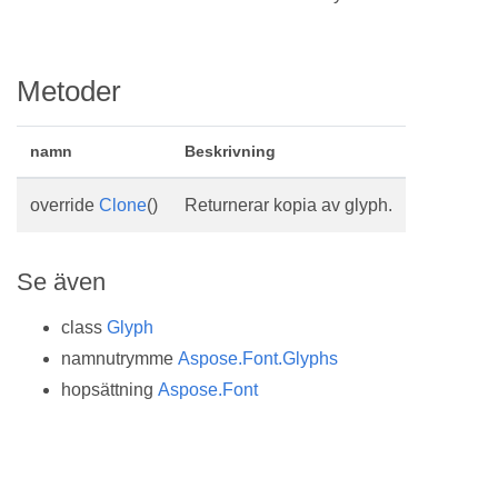
Metoder
namn
Beskrivning
override
Clone
()
Returnerar kopia av glyph.
Se även
class
Glyph
namnutrymme
Aspose.Font.Glyphs
hopsättning
Aspose.Font