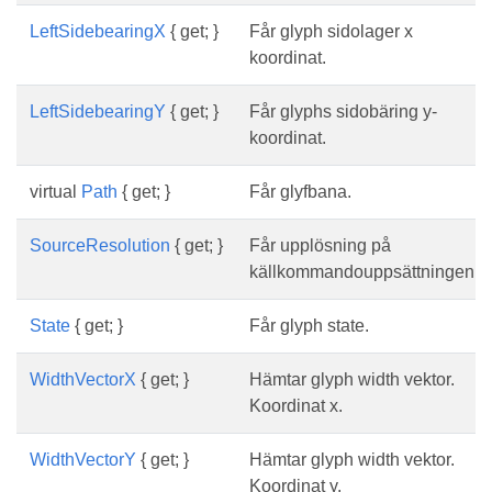
LeftSidebearingX
{ get; }
Får glyph sidolager x
koordinat.
LeftSidebearingY
{ get; }
Får glyphs sidobäring y-
koordinat.
virtual
Path
{ get; }
Får glyfbana.
SourceResolution
{ get; }
Får upplösning på
källkommandouppsättningen.
State
{ get; }
Får glyph state.
WidthVectorX
{ get; }
Hämtar glyph width vektor.
Koordinat x.
WidthVectorY
{ get; }
Hämtar glyph width vektor.
Koordinat y.