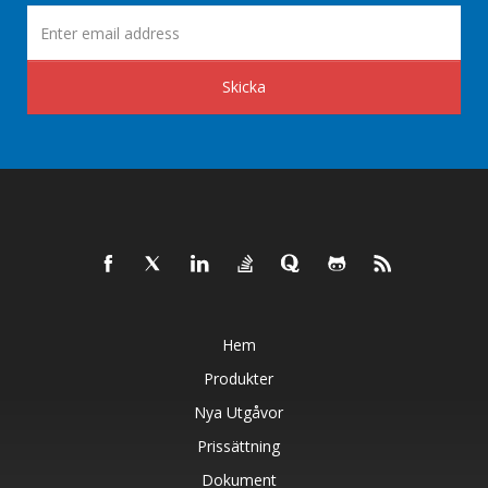
Skicka
Hem
Produkter
Nya Utgåvor
Prissättning
Dokument