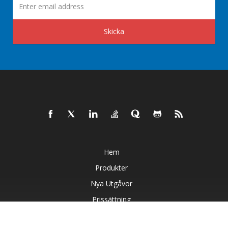
Skicka
Hem
Produkter
Nya Utgåvor
Prissättning
Dokument