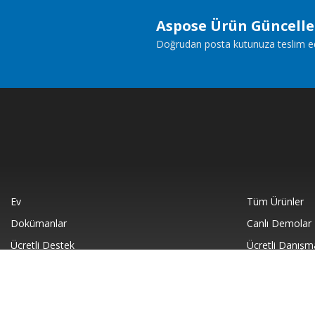
Aspose Ürün Güncell
Doğrudan posta kutunuza teslim edile
Ev
Tüm Ürünler
Dokümanlar
Canlı Demolar
Ücretli Destek
Ücretli Danışm