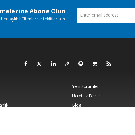
emelerine Abone Olun
n aylık bültenler ve teklifler alın.
Yeni Sürümler
Ücretsiz Destek
anlık
Blog