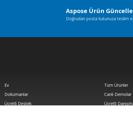
Aspose Ürün Güncell
Doğrudan posta kutunuza teslim edile
Ev
Tüm Ürünler
Dokümanlar
Canlı Demolar
Ücretli Destek
Ücretli Danışm