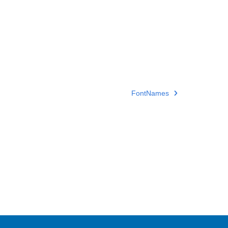
FontNames