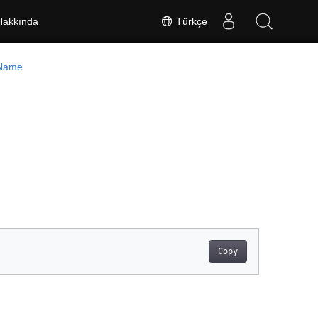
Türkçe
Hakkında
Name
Copy