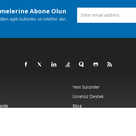
emelerine Abone Olun
n aylık bültenler ve teklifler alın.
Yeni Sürümler
Ücretsiz Destek
anlık
Blog