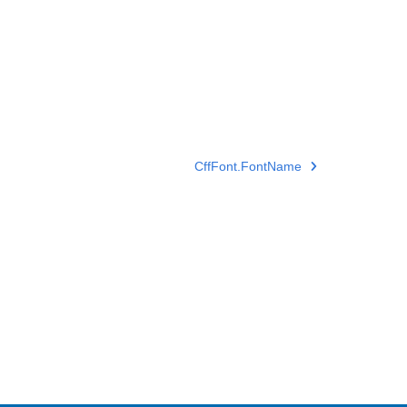
CffFont.FontName