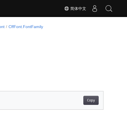
简体中文
ont
CffFont.FontFamily
Copy