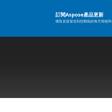
訂閱Aspose產品更新
獲取直接發送到您郵箱的每月簡報和