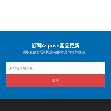
訂閱Aspose產品更新
獲取直接發送到您郵箱的每月簡報和優惠。
提交