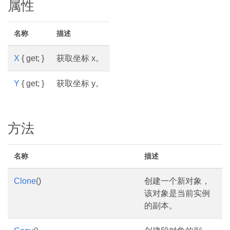
属性
名称
描述
X
{ get; }
获取坐标 x。
Y
{ get; }
获取坐标 y。
方法
名称
描述
Clone
()
创建一个新对象，
该对象是当前实例
的副本。