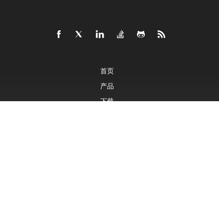
首页
产品
下载
售价
文档
免费支持
付费支持