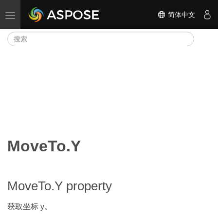
简体中文
切换导航
MoveTo.Y
MoveTo.Y property
获取坐标 y。