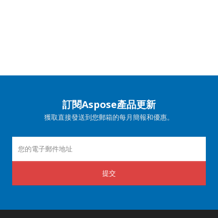
訂閱Aspose產品更新
獲取直接發送到您郵箱的每月簡報和優惠。
提交