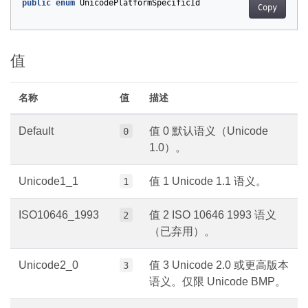
public
enum
UnicodePlatformSpecificId
Copy
值
名称
值
描述
Default
值 0 默认语义（Unicode
0
1.0）。
Unicode1_1
值 1 Unicode 1.1 语义。
1
ISO10646_1993
值 2 ISO 10646 1993 语义
2
（已弃用）。
Unicode2_0
值 3 Unicode 2.0 或更高版本
3
语义。仅限 Unicode BMP。