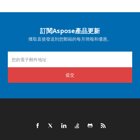
訂閱Aspose產品更新
獲取直接發送到您郵箱的每月簡報和優惠。
提交