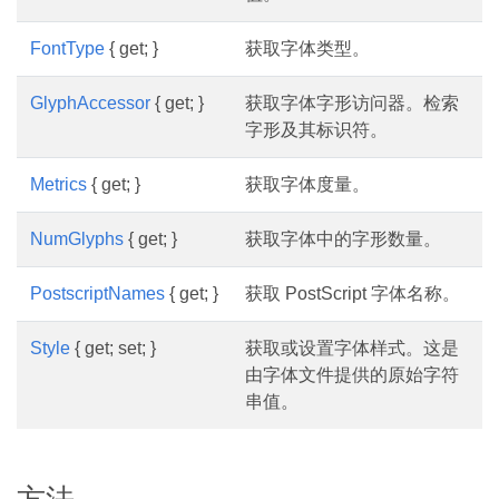
FontType
{ get; }
获取字体类型。
GlyphAccessor
{ get; }
获取字体字形访问器。检索
字形及其标识符。
Metrics
{ get; }
获取字体度量。
NumGlyphs
{ get; }
获取字体中的字形数量。
PostscriptNames
{ get; }
获取 PostScript 字体名称。
Style
{ get; set; }
获取或设置字体样式。这是
由字体文件提供的原始字符
串值。