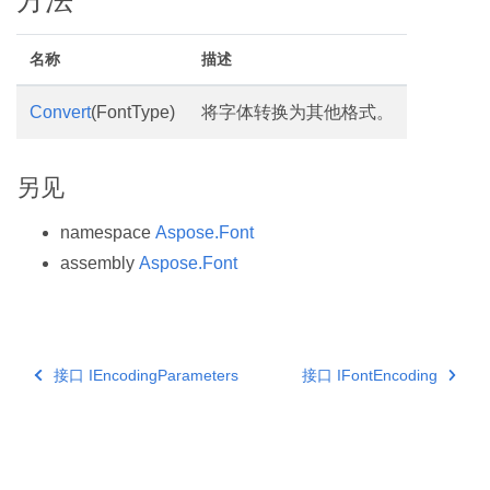
方法
名称
描述
Convert
(FontType)
将字体转换为其他格式。
另见
namespace
Aspose.Font
assembly
Aspose.Font
接口 IEncodingParameters
接口 IFontEncoding