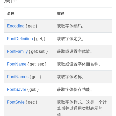
名称
描述
Encoding
{ get; }
获取字体编码。
FontDefinition
{ get; }
获取字体定义。
FontFamily
{ get; set; }
获取或设置字体族。
FontName
{ get; set; }
获取或设置字体面名称。
FontNames
{ get; }
获取字体名称。
FontSaver
{ get; }
获取字体保存功能。
FontStyle
{ get; }
获取字体样式。这是一个计
算后并以通用类型表示的
值。