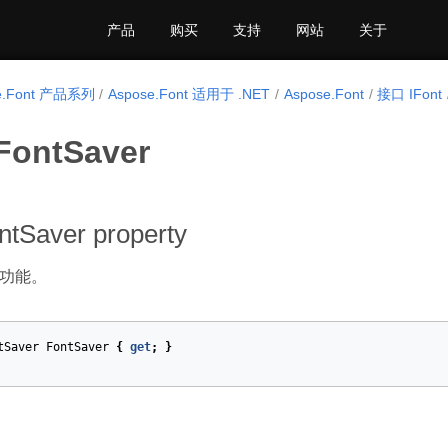
产品
购买
支持
网站
关于
e.Font 产品系列
Aspose.Font 适用于 .NET
Aspose.Font
接口 IFont
.FontSaver
ntSaver property
功能。
tSaver
FontSaver
{
get
;
}