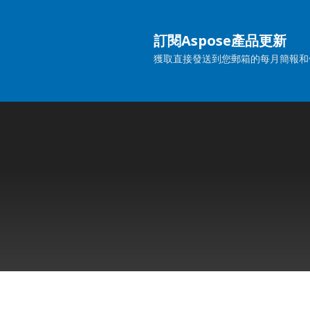
訂閱Aspose產品更新
獲取直接發送到您郵箱的每月簡報和