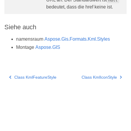
bedeutet, dass die href keine ist.
Siehe auch
namensraum
Aspose.Gis.Formats.Kml.Styles
Montage
Aspose.GIS
Class KmlFeatureStyle
Class KmlIconStyle