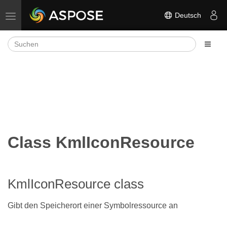
Deutsch
Navigation umschalten
Class KmlIconResource
KmlIconResource class
Gibt den Speicherort einer Symbolressource an