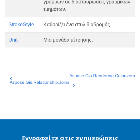
γραμμών σε διασταυρώσεις γραμμικών
τμημάτων.
StrokeStyle
Καθορίζει ένα στυλ διαδρομής.
Unit
Μια μονάδα μέτρησης.
Aspose.Gis.Rendering.Colorizers
Aspose.Gis.Relationship.Joins
Εγγραφείτε στις ενημερώσεις