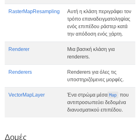
RasterMapResampling
Αυτή η κλάση περιγράφει τον
τρόπο επαναδειγματοληψίας
ενός επιπέδου ράστερ κατά
την απόδοση ενός χάρτη.
Renderer
Μια βασική κλάση για
renderers.
Renderers
Renderers για όλες τις
υποστηριζόμενες μορφές.
VectorMapLayer
Ένα στρώμα μέσα
που
Map
αντιπροσωπεύει δεδομένα
διανυσματικού επιπέδου.
Δομές