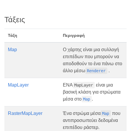
Τάξεις
Τάξη
Περιγραφή
Map
Ο χάρτης είναι μια συλλογή
επιπέδων που μπορούν να
αποδοθούν το ένα πάνω στο
άλλο μέσω
.
Renderer
MapLayer
ΕΝΑ
είναι μια
MapLayer
βασική κλάση για στρώματα
μέσα στο
.
Map
RasterMapLayer
Ένα στρώμα μέσα
που
Map
αντιπροσωπεύει δεδομένα
επιπέδου ράστερ.