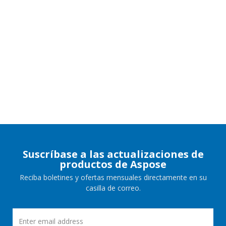
Suscríbase a las actualizaciones de
productos de Aspose
Reciba boletines y ofertas mensuales directamente en su
casilla de correo.