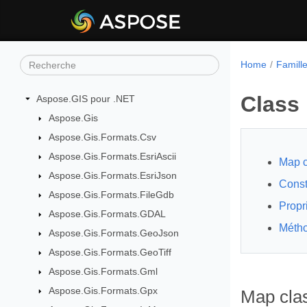
Home
Famill
Class
Aspose.GIS pour .NET
Aspose.Gis
Aspose.Gis.Formats.Csv
Aspose.Gis.Formats.EsriAscii
Map c
Aspose.Gis.Formats.EsriJson
Const
Aspose.Gis.Formats.FileGdb
Propr
Aspose.Gis.Formats.GDAL
Méth
Aspose.Gis.Formats.GeoJson
Aspose.Gis.Formats.GeoTiff
Aspose.Gis.Formats.Gml
Aspose.Gis.Formats.Gpx
Map cla