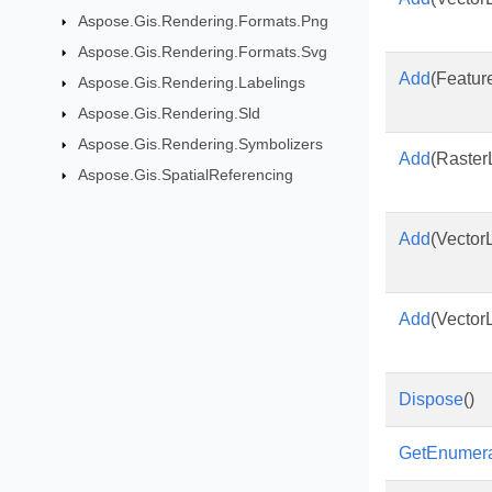
Aspose.Gis.Rendering.Formats.Png
Aspose.Gis.Rendering.Formats.Svg
Add
(Featur
Aspose.Gis.Rendering.Labelings
Aspose.Gis.Rendering.Sld
Aspose.Gis.Rendering.Symbolizers
Add
(Raster
Aspose.Gis.SpatialReferencing
Add
(Vector
Add
(Vector
Dispose
()
GetEnumera