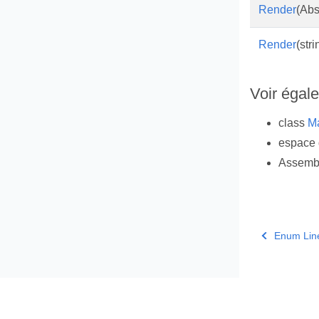
Render
(Abs
Render
(str
Voir égal
class
M
espace
Assemb
Enum Lin