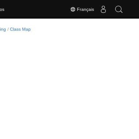
Français
os
ing
Class Map