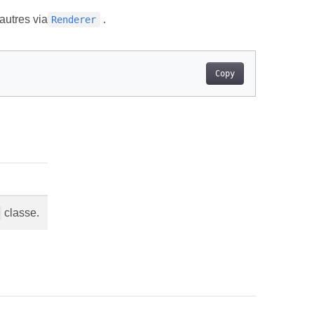
autres via
.
Renderer
Copy
classe.