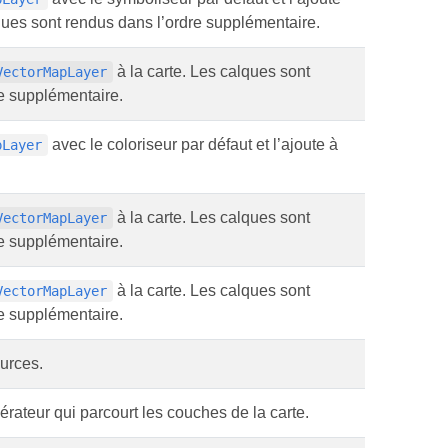
lques sont rendus dans l’ordre supplémentaire.
à la carte. Les calques sont
VectorMapLayer
e supplémentaire.
avec le coloriseur par défaut et l’ajoute à
pLayer
à la carte. Les calques sont
VectorMapLayer
e supplémentaire.
à la carte. Les calques sont
VectorMapLayer
e supplémentaire.
urces.
ateur qui parcourt les couches de la carte.