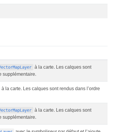
à la carte. Les calques sont
VectorMapLayer
e supplémentaire.
à la carte. Les calques sont rendus dans l’ordre
à la carte. Les calques sont
VectorMapLayer
e supplémentaire.
avec le symboliseur par défaut et l’ajoute
pLayer