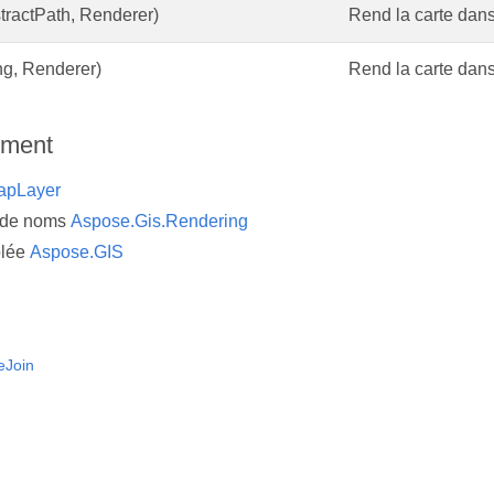
tractPath, Renderer)
Rend la carte dans 
ing, Renderer)
Rend la carte dans 
ement
apLayer
 de noms
Aspose.Gis.Rendering
lée
Aspose.GIS
eJoin