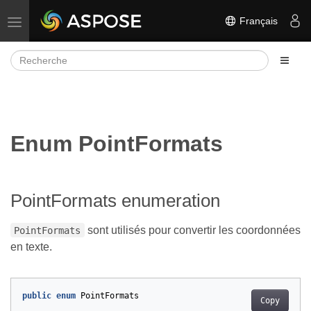
Français
Basculer la navigation
Enum PointFormats
PointFormats enumeration
sont utilisés pour convertir les coordonnées
PointFormats
en texte.
public
enum
PointFormats
Copy