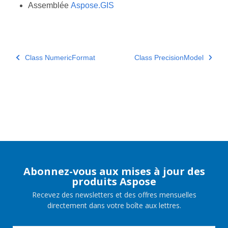
Assemblée
Aspose.GIS
Class NumericFormat
Class PrecisionModel
Abonnez-vous aux mises à jour des
produits Aspose
Recevez des newsletters et des offres mensuelles
directement dans votre boîte aux lettres.