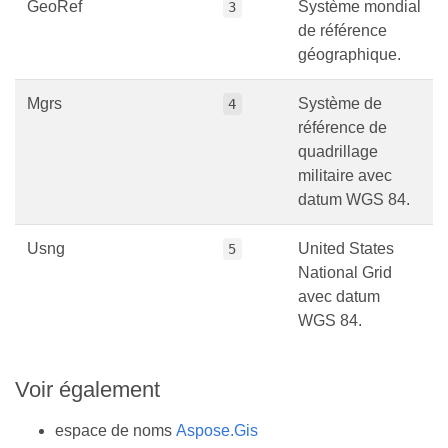
GeoRef
Système mondial
3
de référence
géographique.
Mgrs
Système de
4
référence de
quadrillage
militaire avec
datum WGS 84.
Usng
United States
5
National Grid
avec datum
WGS 84.
Voir également
espace de noms
Aspose.Gis