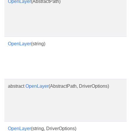
OpenLayer
(AbstractPath)
OpenLayer
(string)
abstract
OpenLayer
(AbstractPath, DriverOptions)
OpenLayer
(string, DriverOptions)