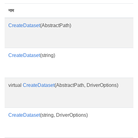
नाम
CreateDataset
(AbstractPath)
CreateDataset
(string)
virtual
CreateDataset
(AbstractPath, DriverOptions)
CreateDataset
(string, DriverOptions)