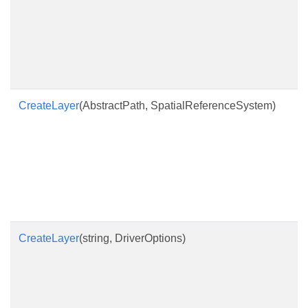
CreateLayer
(AbstractPath, SpatialReferenceSystem)
CreateLayer
(string, DriverOptions)