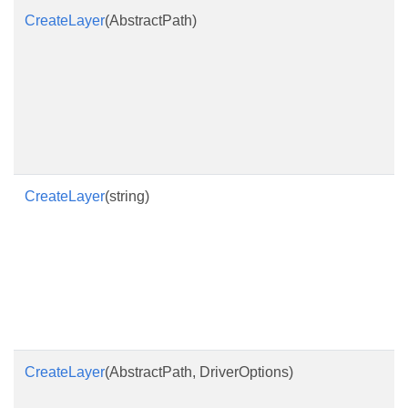
CreateLayer
(AbstractPath)
CreateLayer
(string)
CreateLayer
(AbstractPath, DriverOptions)