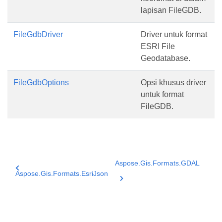
lapisan FileGDB.
FileGdbDriver
Driver untuk format
ESRI File
Geodatabase.
FileGdbOptions
Opsi khusus driver
untuk format
FileGDB.
Aspose.Gis.Formats.GDAL
Aspose.Gis.Formats.EsriJson