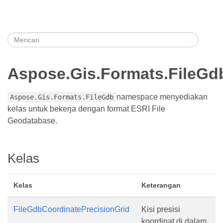
Aspose.Gis.Formats.FileGd
namespace menyediakan
Aspose.Gis.Formats.FileGdb
kelas untuk bekerja dengan format ESRI File
Geodatabase.
Kelas
Kelas
Keterangan
FileGdbCoordinatePrecisionGrid
Kisi presisi
koordinat di dalam