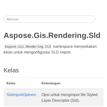
Aspose.Gis.Rendering.Sld
namespace menyediakan
Aspose.Gis.Rendering.Sld
kelas untuk mengonfigurasi SLD import.
Kelas
Kelas
Keterangan
SldImportOptions
Opsi untuk mengimpor file Styled
Layer Descriptor (Sld).