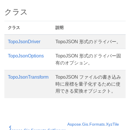
クラス
クラス
説明
TopoJsonDriver
TopoJSON 形式のドライバー。
TopoJsonOptions
TopoJSON 形式のドライバー固
有のオプション。
TopoJsonTransform
TopoJSON ファイルの書き込み
時に座標を量子化するために使
用できる変換オブジェクト。
Aspose.Gis.Formats.XyzTile