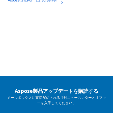
Aspose.Gis.Formats.SqlServer
Aspose製品アップデートを購読する
メールボックスに直接配信される月刊ニュースレターとオファ
ーを入手してください。