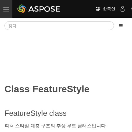
한국인
탐색 전환
Class FeatureStyle
FeatureStyle class
피쳐 스타일 계층 구조의 추상 루트 클래스입니다.