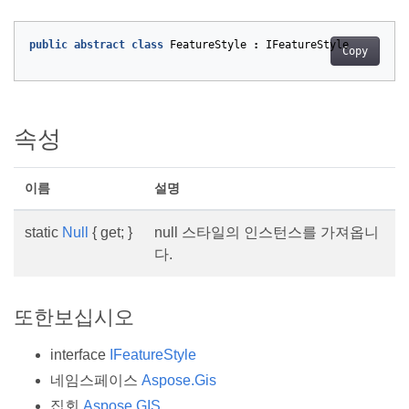
public
abstract
class
FeatureStyle
:
IFeatureStyle
Copy
속성
이름
설명
static
Null
{ get; }
null 스타일의 인스턴스를 가져옵니
다.
또한보십시오
interface
IFeatureStyle
네임스페이스
Aspose.Gis
집회
Aspose.GIS