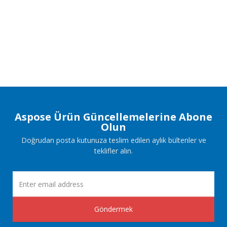
Aspose Ürün Güncellemelerine Abone
Olun
Doğrudan posta kutunuza teslim edilen aylık bültenler ve
teklifler alın.
Göndermek