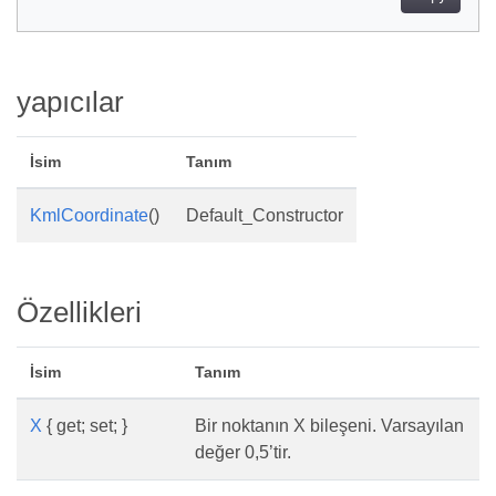
yapıcılar
İsim
Tanım
KmlCoordinate
()
Default_Constructor
Özellikleri
İsim
Tanım
X
{ get; set; }
Bir noktanın X bileşeni. Varsayılan
değer 0,5’tir.