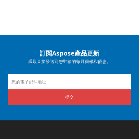
訂閱Aspose產品更新
獲取直接發送到您郵箱的每月簡報和優惠。
提交