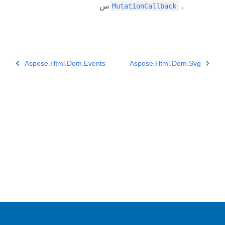
.
س
MutationCallback
Aspose.Html.Dom.Events
Aspose.Html.Dom.Svg