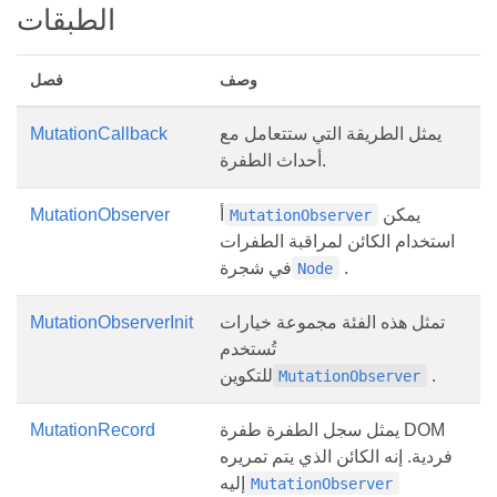
الطبقات
وصف
فصل
يمثل الطريقة التي ستتعامل مع
MutationCallback
أحداث الطفرة.
يمكن
أ
MutationObserver
MutationObserver
استخدام الكائن لمراقبة الطفرات
.
في شجرة
Node
تمثل هذه الفئة مجموعة خيارات
MutationObserverInit
تُستخدم
.
للتكوين
MutationObserver
يمثل سجل الطفرة طفرة DOM
MutationRecord
فردية. إنه الكائن الذي يتم تمريره
إليه
MutationObserver