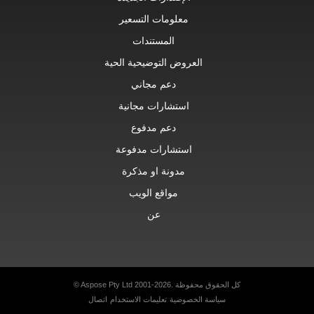
معلومات التسعير
المستندات
العروض التوضيحية الحية
دعم مجاني
استشارات مجانية
دعم مدفوع
استشارات مدفوعة
مدونة او مذكرة
مواقع الويب
عن
© Aspose Pty Ltd 2001-2026. كل الحقوق محفوظة
سياسة الخصوصية
تعليمات الاستخدام
اتصال