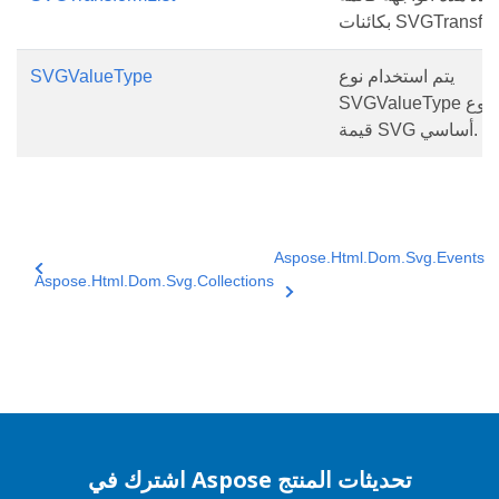
ئنات SVGTransform.
يتم استخدام نوع
SVGValueType
SVGValueType لتمثيل نوع
قيمة SVG أساسي.
Aspose.Html.Dom.Svg.Events
Aspose.Html.Dom.Svg.Collections
اشترك في Aspose تحديثات المنتج