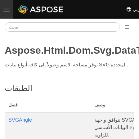
بي
تبديل التنقل
Aspose.Html.Dom.Svg.Data
توفر مساحة الاسم وصولاً إلى كافة أنواع بيانات SVG المحددة.
الطبقات
وصف
فصل
تتوافق واجهة SVGAngle
SVGAngle
 نوع البيانات الأساسي
للزاوية.