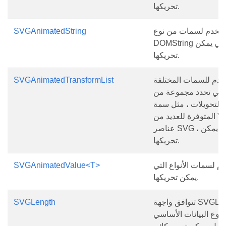
تحريكها.
ستخدم لسمات من نوع
SVGAnimatedString
DOMString والتي يمكن
تحريكها.
خدم للسمات المختلفة
SVGAnimatedTransformList
التي تحدد مجموعة من
التحويلات ، مثل سمة
ل” المتوفرة للعديد من
عناصر SVG ، والتي يمكن
تحريكها.
دم لسمات الأنواع التي
SVGAnimatedValue<T>
يمكن تحريكها.
تتوافق واجهة SVGLength
SVGLength
 نوع البيانات الأساسي