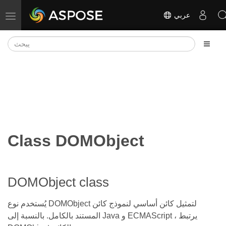
عربي
تبديل التنقل
Class DOMObject
DOMObject class
يُستخدم نوع DOMObject لتمثيل كائن أساسي لنموذج كائن
المستند بالكامل. بالنسبة إلى Java و ECMAScript ، يرتبط