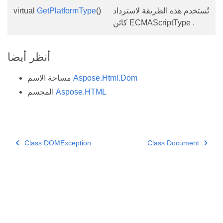
تُستخدم هذه الطريقة لاسترداد
()
GetPlatformType
virtual
كائن ECMAScriptType .
أنظر أيضا
Aspose.Html.Dom
مساحة الاسم
Aspose.HTML
المجسم
Class DOMException
Class Document