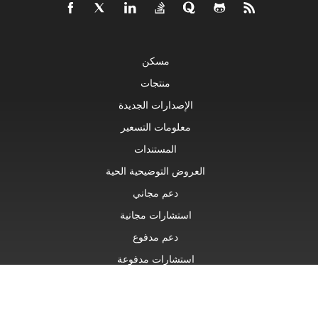
مسكن
منتجات
الإصدارات الجديدة
معلومات التسعير
المستندات
العروض التوضيحية الحية
دعم مجاني
استشارات مجانية
دعم مدفوع
استشارات مدفوعة
مدونة او مذكرة
مواقع الويب