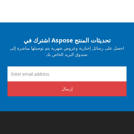
اشترك في Aspose تحديثات المنتج
احصل على رسائل إخبارية وعروض شهرية يتم توصيلها مباشرة إلى
صندوق البريد الخاص بك.
إرسال