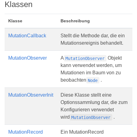
Klassen
Klasse
Beschreibung
MutationCallback
Stellt die Methode dar, die ein
Mutationsereignis behandelt.
MutationObserver
A
Objekt
MutationObserver
kann verwendet werden, um
Mutationen im Baum von zu
beobachten
.
Node
MutationObserverInit
Diese Klasse stellt eine
Optionssammlung dar, die zum
Konfigurieren verwendet
wird
.
MutationObserver
MutationRecord
Ein MutationRecord