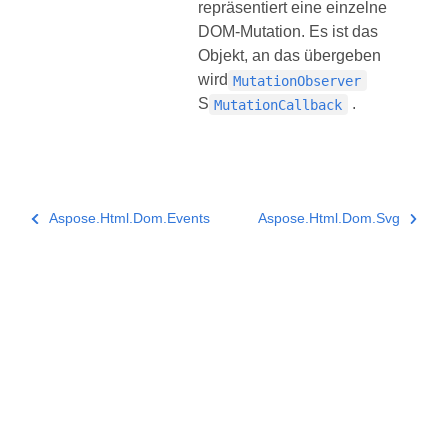
repräsentiert eine einzelne
DOM-Mutation. Es ist das
Objekt, an das übergeben
wird
MutationObserver
S
.
MutationCallback
Aspose.Html.Dom.Events
Aspose.Html.Dom.Svg