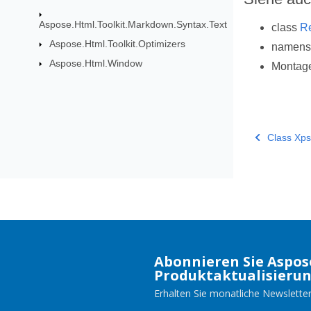
Aspose.Html.Toolkit.Markdown.Syntax.Text
class
R
Aspose.Html.Toolkit.Optimizers
namen
Aspose.Html.Window
Montag
Class Xp
Abonnieren Sie Aspos
Produktaktualisieru
Erhalten Sie monatliche Newsletter