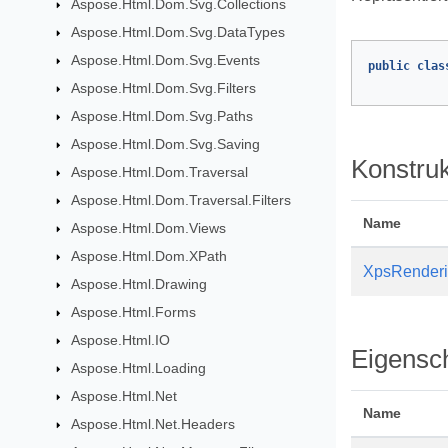
Aspose.Html.Dom.Svg.Collections
Aspose.Html.Dom.Svg.DataTypes
Aspose.Html.Dom.Svg.Events
public
clas
Aspose.Html.Dom.Svg.Filters
Aspose.Html.Dom.Svg.Paths
Aspose.Html.Dom.Svg.Saving
Konstru
Aspose.Html.Dom.Traversal
Aspose.Html.Dom.Traversal.Filters
Name
Aspose.Html.Dom.Views
Aspose.Html.Dom.XPath
XpsRenderi
Aspose.Html.Drawing
Aspose.Html.Forms
Aspose.Html.IO
Eigensc
Aspose.Html.Loading
Aspose.Html.Net
Name
Aspose.Html.Net.Headers