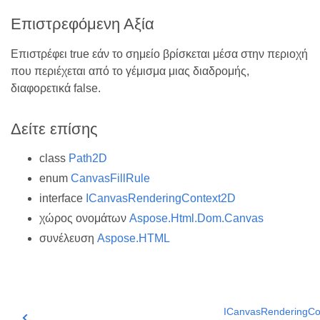
Επιστρεφόμενη Αξία
Επιστρέφει true εάν το σημείο βρίσκεται μέσα στην περιοχή
που περιέχεται από το γέμισμα μιας διαδρομής,
διαφορετικά false.
Δείτε επίσης
class
Path2D
enum
CanvasFillRule
interface
ICanvasRenderingContext2D
χώρος ονομάτων
Aspose.Html.Dom.Canvas
συνέλευση
Aspose.HTML
ICanvasRenderingCon