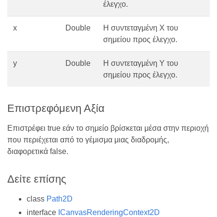
έλεγχο.
x
Double
Η συντεταγμένη Χ του
σημείου προς έλεγχο.
y
Double
Η συντεταγμένη Υ του
σημείου προς έλεγχο.
Επιστρεφόμενη Αξία
Επιστρέφει true εάν το σημείο βρίσκεται μέσα στην περιοχή
που περιέχεται από το γέμισμα μιας διαδρομής,
διαφορετικά false.
Δείτε επίσης
class
Path2D
interface
ICanvasRenderingContext2D