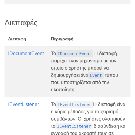
Διεπαφές
Διεπαφή
Περιγραφή
IDocumentEvent
Το
Η διεπαφή
IDocumentEvent
παρέχει έναν μηχανισμό με τον
οποίο ο χρήστης μπορεί να
δημιουργήσει ένα
τύπου
Event
που υποστηρίζεται από την
υλοποίηση.
IEventListener
Το
Η διεπαφή είναι
IEventListener
η κύρια μέθοδος για το χειρισμό
συμβάντων. Οι χρήστες υλοποιούν
το
διασύνδεση και
IEventListener
εγγραφή του ακροατή τους σε