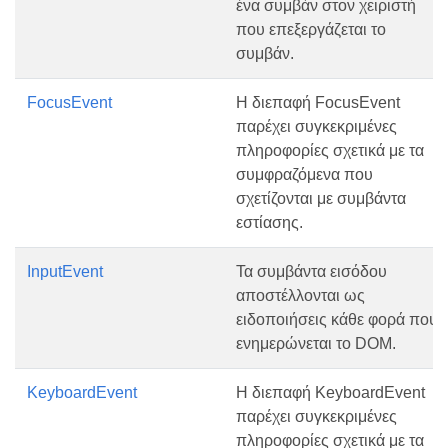
ένα συμβάν στον χειριστή
που επεξεργάζεται το
συμβάν.
FocusEvent
Η διεπαφή FocusEvent
παρέχει συγκεκριμένες
πληροφορίες σχετικά με τα
συμφραζόμενα που
σχετίζονται με συμβάντα
εστίασης.
InputEvent
Τα συμβάντα εισόδου
αποστέλλονται ως
ειδοποιήσεις κάθε φορά που
ενημερώνεται το DOM.
KeyboardEvent
Η διεπαφή KeyboardEvent
παρέχει συγκεκριμένες
πληροφορίες σχετικά με τα