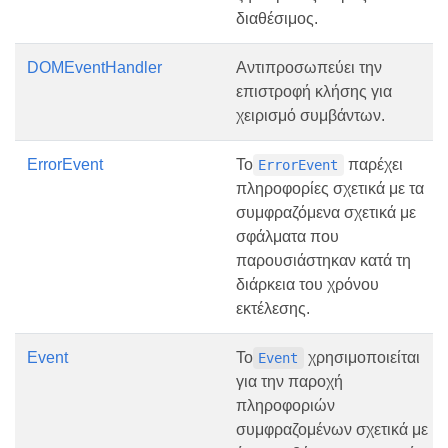
διαθέσιμος.
DOMEventHandler
Αντιπροσωπεύει την
επιστροφή κλήσης για
χειρισμό συμβάντων.
ErrorEvent
Το
παρέχει
ErrorEvent
πληροφορίες σχετικά με τα
συμφραζόμενα σχετικά με
σφάλματα που
παρουσιάστηκαν κατά τη
διάρκεια του χρόνου
εκτέλεσης.
Event
Το
χρησιμοποιείται
Event
για την παροχή
πληροφοριών
συμφραζομένων σχετικά με