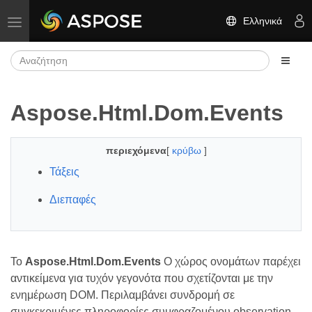
Ελληνικά
Εναλλαγή πλοήγησης
Aspose.Html.Dom.Events
περιεχόμενα
[
κρύβω
]
Τάξεις
Διεπαφές
Το
Aspose.Html.Dom.Events
Ο χώρος ονομάτων παρέχει
αντικείμενα για τυχόν γεγονότα που σχετίζονται με την
ενημέρωση DOM. Περιλαμβάνει συνδρομή σε
συγκεκριμένες πληροφορίες συμφραζομένου observation