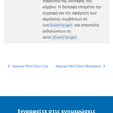
παρουσία της διεπαφής του
κόμβου. Η διεπαφή επιτρέπει την
εγγραφή και την αφαίρεση των
ακρόασης συμβάντων σε
ένα
και αποστολή
EventTarget
εκδηλώσεων σε
αυτό
.
IEventTarget
Aspose.Html.Dom.Css
Aspose.Html.Dom.Mutations
Εγγραφείτε στις ενημερώσεις