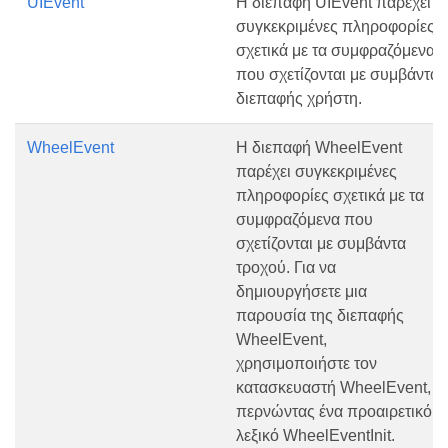
UIEvent
Η διεπαφή UIEvent παρέχει
συγκεκριμένες πληροφορίες
σχετικά με τα συμφραζόμενα
που σχετίζονται με συμβάντα
διεπαφής χρήστη.
WheelEvent
Η διεπαφή WheelEvent
παρέχει συγκεκριμένες
πληροφορίες σχετικά με τα
συμφραζόμενα που
σχετίζονται με συμβάντα
τροχού. Για να
δημιουργήσετε μια
παρουσία της διεπαφής
WheelEvent,
χρησιμοποιήστε τον
κατασκευαστή WheelEvent,
περνώντας ένα προαιρετικό
λεξικό WheelEventInit.