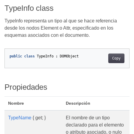
TypeInfo class
TypeInfo representa un tipo al que se hace referencia
desde los nodos Element o Attr, especificado en los
esquemas asociados con el documento.
public
class
TypeInfo
:
DOMObject
Copy
Propiedades
Nombre
Descripción
TypeName
{ get; }
El nombre de un tipo
declarado para el elemento
o atributo asociado, o nulo