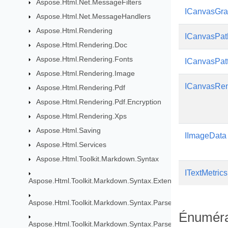
Aspose.Html.Net.MessageFilters
ICanvasGra
Aspose.Html.Net.MessageHandlers
Aspose.Html.Rendering
ICanvasPat
Aspose.Html.Rendering.Doc
Aspose.Html.Rendering.Fonts
ICanvasPat
Aspose.Html.Rendering.Image
ICanvasRen
Aspose.Html.Rendering.Pdf
Aspose.Html.Rendering.Pdf.Encryption
Aspose.Html.Rendering.Xps
Aspose.Html.Saving
IImageData
Aspose.Html.Services
Aspose.Html.Toolkit.Markdown.Syntax
ITextMetrics
Aspose.Html.Toolkit.Markdown.Syntax.Extensions
Aspose.Html.Toolkit.Markdown.Syntax.Parser
Énuméra
Aspose.Html.Toolkit.Markdown.Syntax.Parser.Extensions.GF