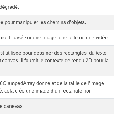
 dégradé.
ée pour manipuler les chemins d’objets.
otif, basé sur une image, une toile ou une vidéo.
 utilisée pour dessiner des rectangles, du texte,
 canvas. Il fournit le contexte de rendu 2D pour la
t8ClampedArray donné et de la taille de l’image
é, cela crée une image d’un rectangle noir.
le canevas.