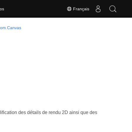
Français
os
Dom.Canvas
ification des détails de rendu 2D ainsi que des