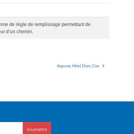
ithme de règle de remplissage permettant de
ieur d’un chemin.
Aspose.Html.Dom.Css
Soumettre