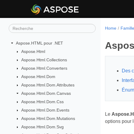
Home
Famill
Aspos
Aspose.HTML pour .NET
Aspose.Html
Aspose.Html.Collections
Aspose.Html.Converters
Des c
Aspose.Html.Dom
Inter
Aspose.Html.Dom.Attributes
Énum
Aspose.Html.Dom.Canvas
Aspose.Html.Dom.Css
Aspose.Html.Dom.Events
Le
Aspose.H
Aspose.Html.Dom.Mutations
options pour 
Aspose.Html.Dom.Svg