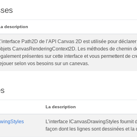
sses
La description
’interface Path2D de l’API Canvas 2D est utilisée pour déclarer 
objets CanvasRenderingContext2D. Les méthodes de chemin de
également présentes sur cette interface et vous permettent de 
rejouer selon vos besoins sur un canevas.
es
La description
wingStyles
L’interface ICanvasDrawingStyles fournit d
façon dont les lignes sont dessinées et la 