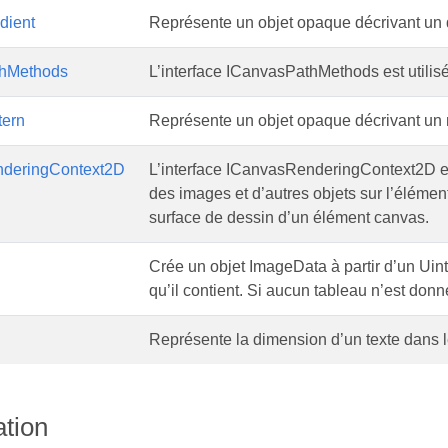
dient
Représente un objet opaque décrivant un
hMethods
L’interface ICanvasPathMethods est utilis
tern
Représente un objet opaque décrivant un m
deringContext2D
L’interface ICanvasRenderingContext2D est
des images et d’autres objets sur l’élément
surface de dessin d’un élément canvas.
Crée un objet ImageData à partir d’un Uin
qu’il contient. Si aucun tableau n’est donn
Représente la dimension d’un texte dans 
tion
M