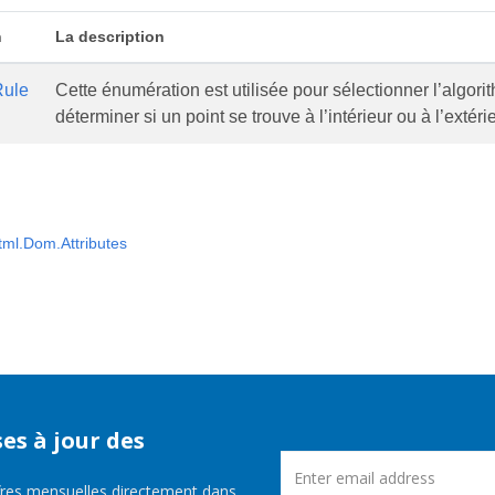
n
La description
Rule
Cette énumération est utilisée pour sélectionner l’algor
déterminer si un point se trouve à l’intérieur ou à l’extér
ml.Dom.Attributes
es à jour des
fres mensuelles directement dans