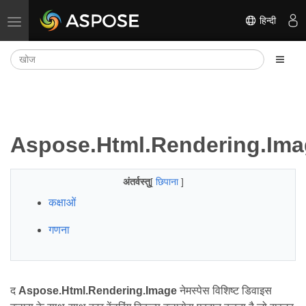
हिन्दी
नेविगेशन टॉगल करें
Aspose.Html.Rendering.Im
अंतर्वस्तु
[
छिपाना
]
कक्षाओं
गणना
द
Aspose.Html.Rendering.Image
नेमस्पेस विशिष्ट डिवाइस