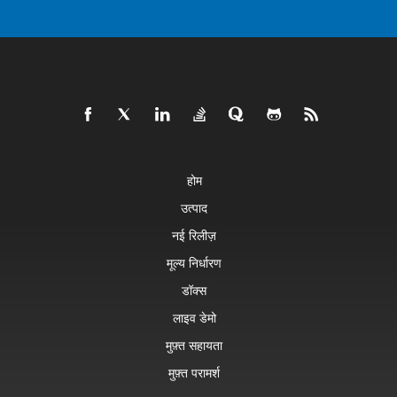
होम
उत्पाद
नई रिलीज़
मूल्य निर्धारण
डॉक्स
लाइव डेमो
मुफ़्त सहायता
मुफ़्त परामर्श