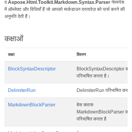
द
Aspose.Html.Toolkit.Markdown.Syntax.Parser
नेमस्पेस
में ऑब्जेक्ट और विधियाँ हैं जो आपको मार्कडाउन दस्तावेज़ को पार्स करने की
अनुमति देती हैं।
कक्षाओं
कक्षा
विवरण
BlockSyntaxDescriptor
BlockSyntaxDescriptor को
परिभाषित करता है।
DelimiterRun
DelimiterRun परिभाषित करता 
MarkdownBlockParser
बेस क्लास
MarkdownBlockParser को
परिभाषित करता है