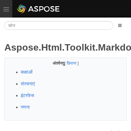
नेविगेशन टॉगल करें
Aspose.Html.Toolkit.Markd
अंतर्वस्तु
[
छिपाना
]
कक्षाओं
संरचनाएं
इंटरफेस
गणना