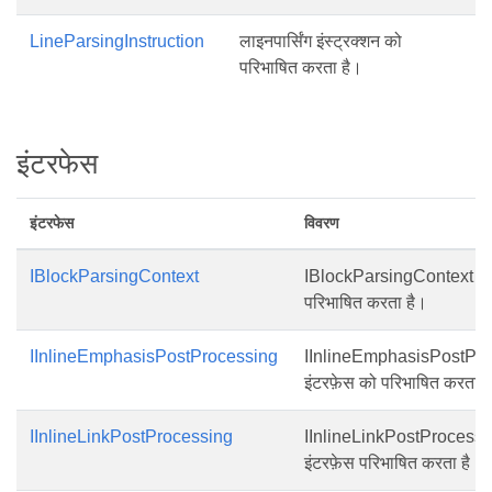
LineParsingInstruction
लाइनपार्सिंग इंस्ट्रक्शन को
परिभाषित करता है।
इंटरफेस
इंटरफेस
विवरण
IBlockParsingContext
IBlockParsingContext इंट
परिभाषित करता है।
IInlineEmphasisPostProcessing
IInlineEmphasisPostPr
इंटरफ़ेस को परिभाषित करता ह
IInlineLinkPostProcessing
IInlineLinkPostProcessi
इंटरफ़ेस परिभाषित करता है।