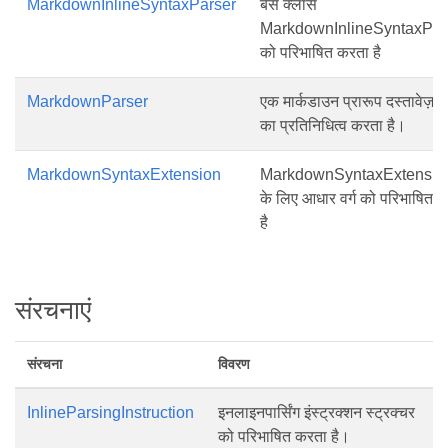
MarkdownInlineSyntaxParser
बेस क्लास
MarkdownInlineSyntaxPar
को परिभाषित करता है
MarkdownParser
एक मार्कडाउन प्रारूप दस्तावेज़ पा
का प्रतिनिधित्व करता है।
MarkdownSyntaxExtension
MarkdownSyntaxExtensio
के लिए आधार वर्ग को परिभाषित 
है
संरचनाएं
संरचना
विवरण
InlineParsingInstruction
इनलाइनपार्सिंग इंस्ट्रक्शन स्ट्रक्चर
को परिभाषित करता है।