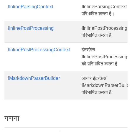
IInlineParsingContext
IInlineParsingContext इंट
परिभाषित करता है।
IInlinePostProcessing
IInlinePostProcessing इंट
परिभाषित करता है
IInlinePostProcessingContext
इंटरफ़ेस
IInlinePostProcessingC
को परिभाषित करता है
IMarkdownParserBuilder
आधार इंटरफ़ेस
IMarkdownParserBuilde
परिभाषित करता है
गणना